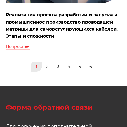
Реализация проекта разработки и запуска в
промышленное производство проводящей
матрицы для саморегулирующихся кабелей.
Этапы и сложности
Подробнее
1
2
3
4
5
6
Форма обратной связи
Для получения дополнительной