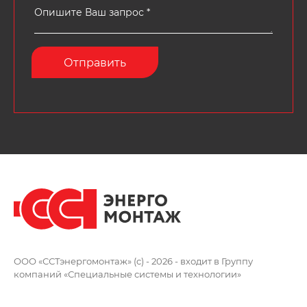
ООО «ССТэнергомонтаж» (c) - 2026 -
входит в Группу
компаний
«Специальные системы и технологии»