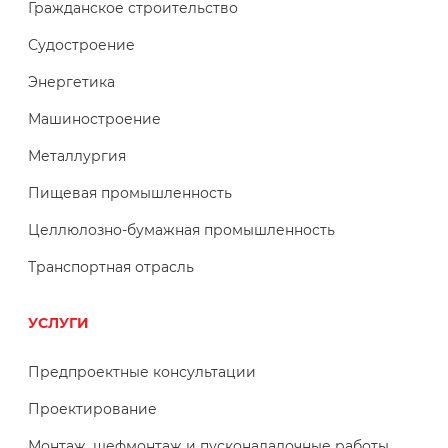
Гражданское строительство
Судостроение
Энергетика
Машиностроение
Металлургия
Пищевая промышленность
Целлюлозно-бумажная промышленность
Транспортная отрасль
УСЛУГИ
Предпроектные консультации
Проектирование
Монтаж, шефмонтаж и пусконаладочные работы