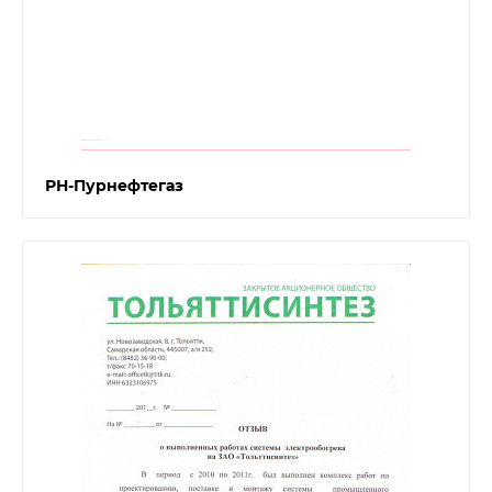
РН-Пурнефтегаз