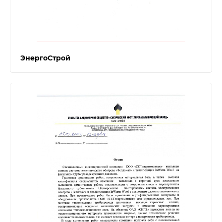
ЭнергоСтрой