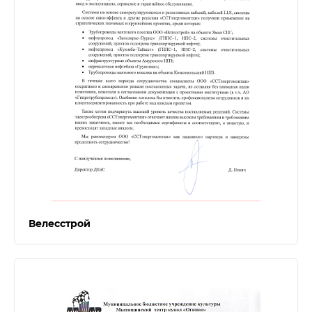
Велесстрой