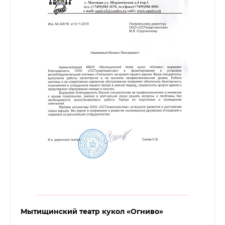
Мытищинский театр кукол «Огниво»