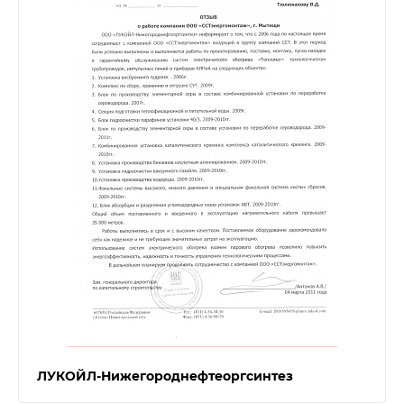
ЛУКОЙЛ-Нижегороднефтеоргсинтез