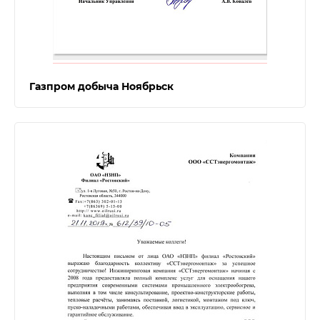
Газпром добыча Ноябрьск