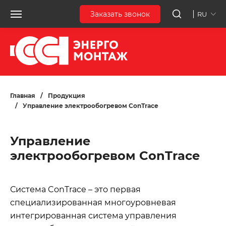
Заказать звонок
RU
Главная
/
Продукция
/
Управление электрообогревом ConTrace
Управление
электрообогревом ConTrace
Система ConTrace – это первая
специализированная многоуровневая
интегрированная система управления