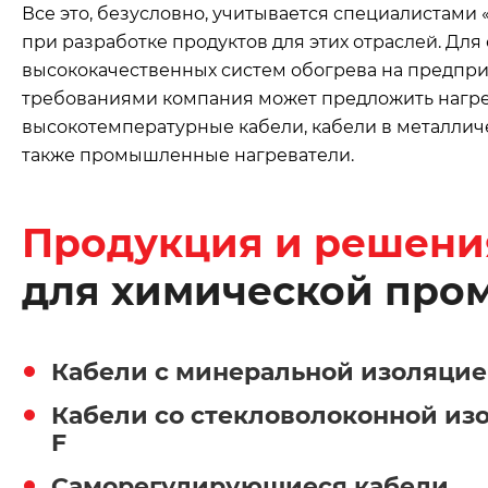
Все это, безусловно, учитывается специалистами
при разработке продуктов для этих отраслей. Для
высококачественных систем обогрева на предпри
требованиями компания может предложить нагре
высокотемпературные кабели, кабели в металличе
также промышленные нагреватели.
Продукция и решени
для химической про
Кабели с минеральной изоляцие
Кабели со стекловолоконной из
F
Саморегулирующиеся кабели