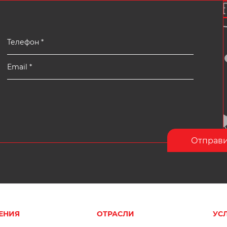
ЕНИЯ
ОТРАСЛИ
УС