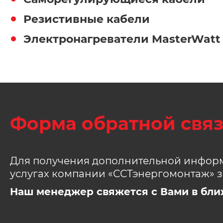
Резистивные кабели
Электронагреватели MasterWatt
Форма обратной свя
Для получения дополнительной информ
услугах компании «ССТэнергомонтаж» з
Наш менеджер свяжется с Вами в бли