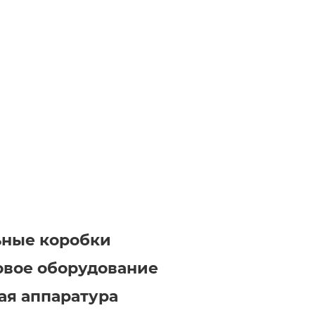
ьные коробки
вое оборудование
я аппаратура