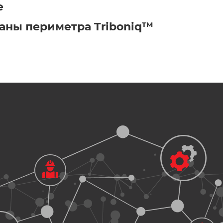
e
аны периметра Triboniq™