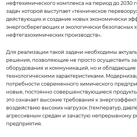
нефтехимического комплекса на период до 2030 г
задач которой выступает «техническое перевоор
действующих и создание новых экономически эфф
энергосберегающих и экологически безопасных 
нефтегазохимических производств».
Для реализации такой задачи необходимы актуал
решения, позволяющие не просто осуществить з
оборудования и коммуникаций, но и обладающие
технологическими характеристиками. Модерниза
потребности современного химического предпри
новые, постоянно совершенствующиеся продукты
это означает высокие требования к энергоэффект
воздействию высоких нагрузок (температур, давле
агрессивным средам и зачастую непрерывному 
предприятия.