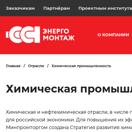
Заказчикам
Партнёрам
Проектным институт
О КОМПАНИИ
Главная
/
Отрасли
/
Химическая промышленность
Химическая промыш
Химическая и нефтехимическая отрасли, в числе 
для российской экономики. Для повышения их э
Минпромторгом создана Стратегия развития хим