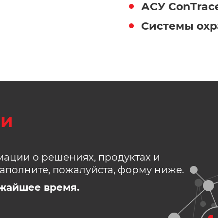
АСУ ConTrac
Системы охр
зи
ации о решениях, продуктах и
аполните, пожалуйста, форму ниже.
жайшее время.