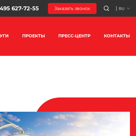
 495 627-72-55
Заказать звонок
RU
УГИ
ПРОЕКТЫ
ПРЕСС-ЦЕНТР
КОНТАКТЫ