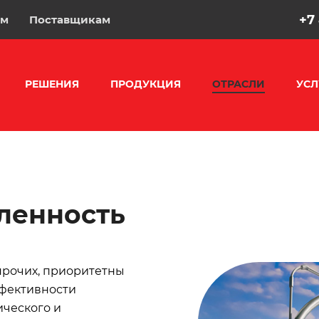
+7
ам
Поставщикам
РЕШЕНИЯ
ПРОДУКЦИЯ
ОТРАСЛИ
УСЛ
ленность
прочих, приоритетны
ффективности
ического и