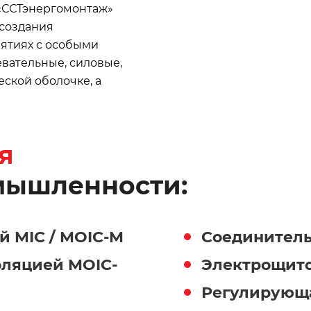
 «ССТэнергомонтаж»
 создания
ятиях с особыми
вательные, силовые,
ской оболочке, а
я
мышленности:
й MIC / MOIC-M
Соединител
оляцией MOIC-
Электрощито
Регулирующа