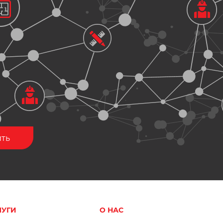
ЛУГИ
О НАС