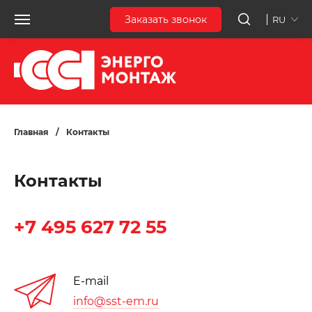
Заказать звонок
RU
Главная
/
Контакты
Контакты
+7 495 627 72 55
E-mail
info@sst-em.ru