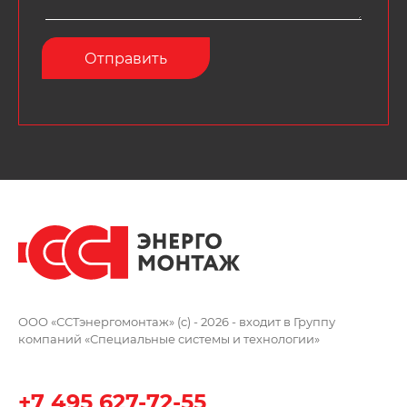
ООО «ССТэнергомонтаж» (c) - 2026 -
входит в Группу
компаний
«Специальные системы и технологии»
+7 495 627-72-55