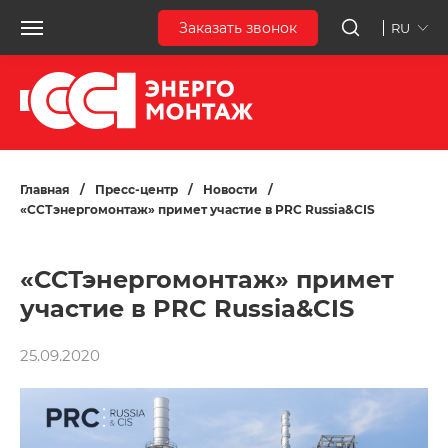
Заказать звонок
RU
Главная
/
Пресс-центр
/
Новости
/
«ССТэнергомонтаж» примет участие в PRC Russia&CIS
«ССТэнергомонтаж» примет
участие в PRC Russia&CIS
25.09.2020