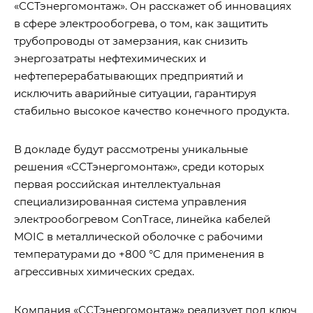
«ССТэнергомонтаж». Он расскажет об инновациях
в сфере электрообогрева, о том, как защитить
трубопроводы от замерзания, как снизить
энергозатраты нефтехимических и
нефтеперерабатывающих предприятий и
исключить аварийные ситуации, гарантируя
стабильно высокое качество конечного продукта.
В докладе будут рассмотрены уникальные
решения «ССТэнергомонтаж», среди которых
первая российская интеллектуальная
специализированная система управления
электрообогревом ConTrace, линейка кабелей
MOIC в металлической оболочке с рабочими
температурами до +800 °C для применения в
агрессивных химических средах.
Компания «ССТэнергомонтаж» реализует под ключ