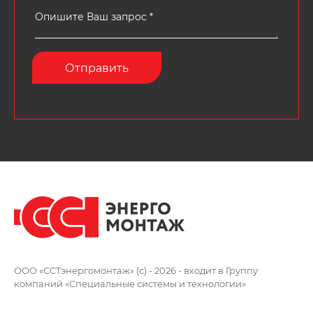
ООО «ССТэнергомонтаж» (c) - 2026 -
входит в Группу
компаний
«Специальные системы и технологии»