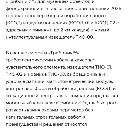
«Трибоник™» для музейных объектов и
фондохранилищ, а также представит новинки 2026
года: контроллер сбора и обработки данных
(КСОД) в двух исполнениях (КСОД-01 и КСОД-02 с
адресными линиями до 2 км каждая) и новый
интеллектуальный извещатель ТИО-00.
В составе системы «Трибоник™» –
трибоэлектрический кабель в качестве
чувствительного элемента, извещатели ТИО-01,
ТИО-02 и новинка ТИО-00, вибрационные и
ударные датчики, магнитометрический модуль,
контроллер сбора и обработки данных (КСОД) и
ситуационный центр. Также компания предлагает
мобильный комплекс «Трибоник™» для быстрого
развертывания охраны периметра без
капитальных строительных работ. К
преимуществам решения относятся