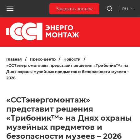
Заказать звонок
RU
Главная
/
Пресс-центр
/
Новости
/
«ССТэнергомонтаж» представит решения «Трибоник™» на
Днях охраны музейных предметов и безопасности музеев –
2026
«ССТэнергомонтаж»
представит решения
«Трибоник™» на Днях охраны
музейных предметов и
безопасности музеев – 2026