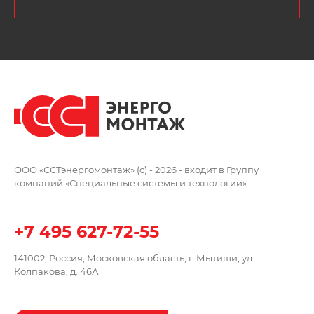
ООО «ССТэнергомонтаж» (c) - 2026 -
входит в Группу
компаний
«Специальные системы и технологии»
+7 495 627-72-55
141002, Россия, Московская область,
г. Мытищи, ул.
Колпакова, д. 46А