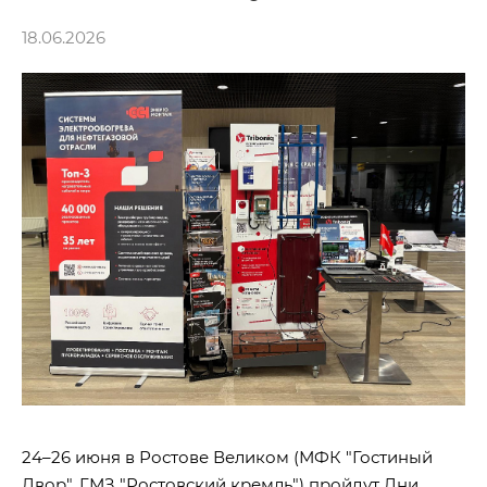
18.06.2026
24–26 июня в Ростове Великом (МФК "Гостиный
Двор", ГМЗ "Ростовский кремль") пройдут Дни