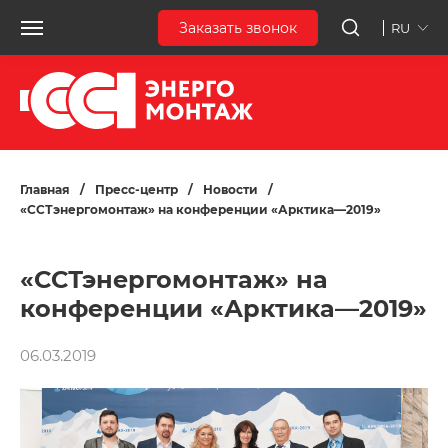
Заказать звонок
RU
Главная
/
Пресс-центр
/
Новости
/
«ССТэнергомонтаж» на конференции «Арктика—2019»
«ССТэнергомонтаж» на
конференции «Арктика—2019»
06.03.2019