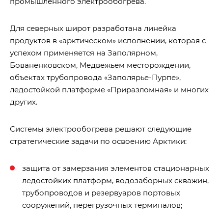
промышленного электрообогрева.
Для северных широт разработана линейка
продуктов в «арктическом» исполнении, которая с
успехом применяется на Заполярном,
Бованенковском, Медвежьем месторождении,
объектах трубопровода «Заполярье-Пурпе»,
ледостойкой платформе «Приразломная» и многих
других.
Системы электрообогрева решают следующие
стратегические задачи по освоению Арктики:
защита от замерзания элементов стационарных
ледостойких платформ, водозаборных скважин,
трубопроводов и резервуаров портовых
сооружений, перегрузочных терминалов;