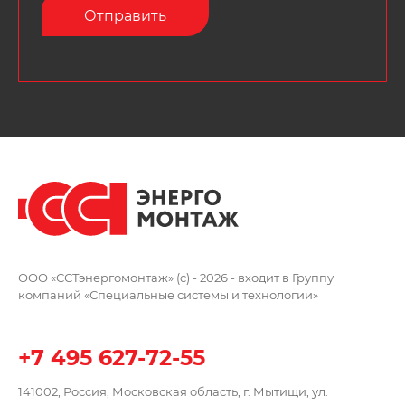
ООО «ССТэнергомонтаж» (c) - 2026 -
входит в Группу
компаний
«Специальные системы и технологии»
+7 495 627-72-55
141002, Россия, Московская область,
г. Мытищи, ул.