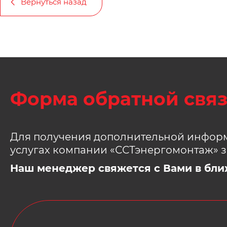
Вернуться назад
Форма обратной свя
Для получения дополнительной информ
услугах компании «ССТэнергомонтаж» з
Наш менеджер свяжется с Вами в бли