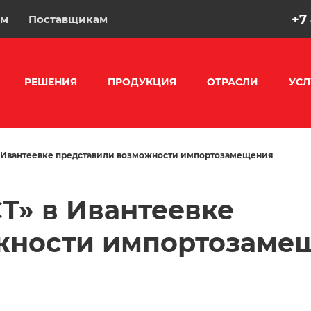
+7
ам
Поставщикам
РЕШЕНИЯ
ПРОДУКЦИЯ
ОТРАСЛИ
УСЛ
в Ивантеевке представили возможности импортозамещения
Т» в Ивантеевке
жности импортозаме