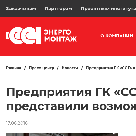
Заказчикам
Партнёрам
Проектным институт
О КОМПАНИИ
Главная
/
Пресс-центр
/
Новости
/
Предприятия ГК «ССТ» 
Предприятия ГК «СС
представили возмо
17.06.2016