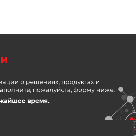
зи
ации о решениях, продуктах и
аполните, пожалуйста, форму ниже.
жайшее время.