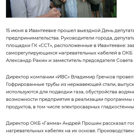
15 июня в Ивантеевке прошел выездной День депутат
предпринимательства. Руководители города, депутат
площадки ГК «ССТ», расположенные в Ивантеевке: з
саморегулирующихся нагревательных кабелей в ОКБ 
Александр Ракин и заместитель председателя Совета 
Директор компании «ИВС» Владимир Гречков провел 
Гофрированные трубы из нержавеющей стали, выпуск
используются для подводки газа, обустройства водя
возможности предприятия в реализации программы и
продуктов, в том числе электросварных гладкостенны
Директор ОКБ «Гамма» Андрей Прошин рассказал го
нагревательных кабелях на их основе. Производстве