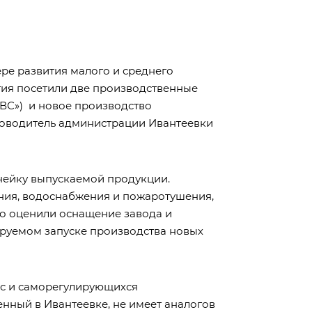
ре развития малого и среднего
тия посетили две производственные
ВС») и новое производство
ководитель администрации Ивантеевки
нейку выпускаемой продукции.
ния, водоснабжения и пожаротушения,
ко оценили оснащение завода и
руемом запуске производства новых
сс и саморегулирующихся
нный в Ивантеевке, не имеет аналогов