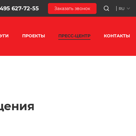
 495 627-72-55
Заказать звонок
RU
УГИ
ПРОЕКТЫ
ПРЕСС-ЦЕНТР
КОНТАКТЫ
щения