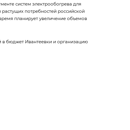
гменте систем электрообогрева для
 растущих потребностей российской
время планирует увеличение объемов
й в бюджет Ивантеевки и организацию