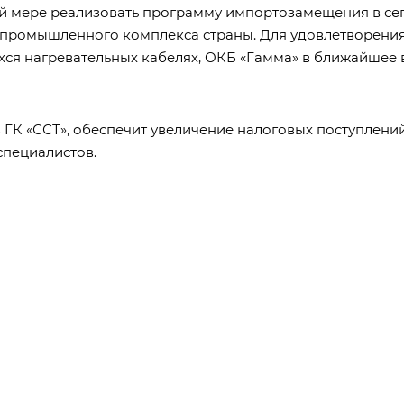
ой мере реализовать программу импортозамещения в се
промышленного комплекса страны. Для удовлетворения
я нагревательных кабелях, ОКБ «Гамма» в ближайшее 
 ГК «ССТ», обеспечит увеличение налоговых поступлени
пециалистов.