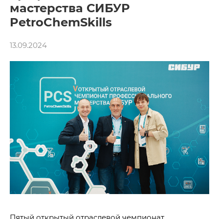
мастерства СИБУР
PetroChemSkills
13.09.2024
Пятый открытый отраслевой чемпионат