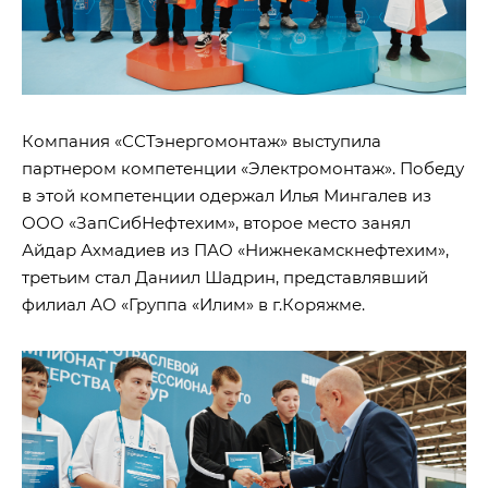
Компания «ССТэнергомонтаж» выступила
партнером компетенции «Электромонтаж». Победу
в этой компетенции одержал Илья Мингалев из
ООО «ЗапСибНефтехим», второе место занял
Айдар Ахмадиев из ПАО «Нижнекамскнефтехим»,
третьим стал Даниил Шадрин, представлявший
филиал АО «Группа «Илим» в г.Коряжме.