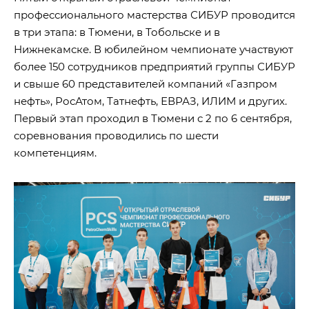
профессионального мастерства СИБУР проводится
в три этапа: в Тюмени, в Тобольске и в
Нижнекамске. В юбилейном чемпионате участвуют
более 150 сотрудников предприятий группы СИБУР
и свыше 60 представителей компаний «Газпром
нефть», РосАтом, Татнефть, ЕВРАЗ, ИЛИМ и других.
Первый этап проходил в Тюмени с 2 по 6 сентября,
соревнования проводились по шести
компетенциям.