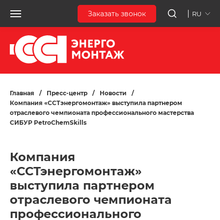
Заказать звонок
RU
Главная
/
Пресс-центр
/
Новости
/
Компания «ССТэнергомонтаж» выступила партнером
отраслевого чемпионата профессионального мастерства
СИБУР PetroChemSkills
Компания
«ССТэнергомонтаж»
выступила партнером
отраслевого чемпионата
профессионального