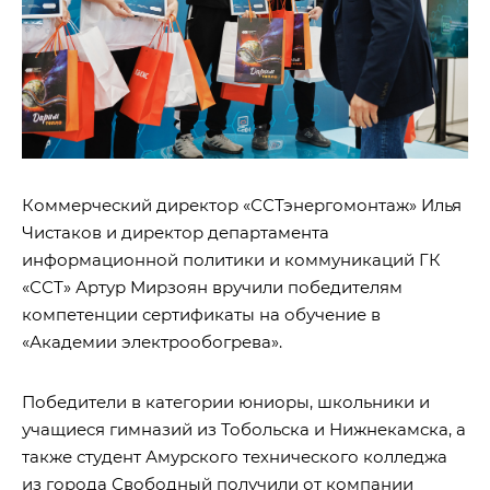
Коммерческий директор «ССТэнергомонтаж» Илья
Чистаков и директор департамента
информационной политики и коммуникаций ГК
«ССТ» Артур Мирзоян вручили победителям
компетенции сертификаты на обучение в
«Академии электрообогрева».
Победители в категории юниоры, школьники и
учащиеся гимназий из Тобольска и Нижнекамска, а
также студент Амурского технического колледжа
из города Свободный получили от компании