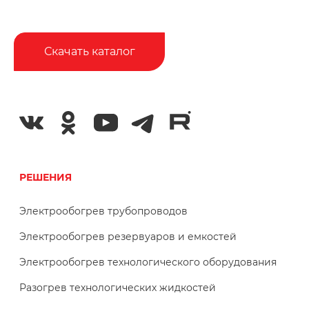
Скачать каталог
РЕШЕНИЯ
Электрообогрев трубопроводов
Электрообогрев резервуаров и емкостей
Электрообогрев технологического оборудования
Разогрев технологических жидкостей