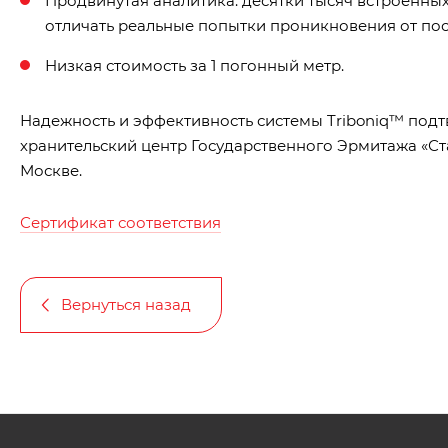
Продвинутая аналитика: десятки тысяч встроенн
отличать реальные попытки проникновения от пос
Низкая стоимость за 1 погонный метр.
Надежность и эффективность системы Triboniq™ подт
хранительский центр Государственного Эрмитажа «Ста
Москве.
Сертификат соответствия
Вернуться назад