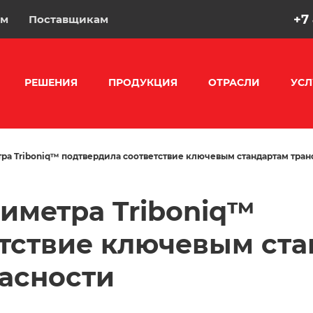
+7
ам
Поставщикам
РЕШЕНИЯ
ПРОДУКЦИЯ
ОТРАСЛИ
УСЛ
ра Triboniq™ подтвердила соответствие ключевым стандартам тран
иметра Triboniq™
тствие ключевым ст
асности