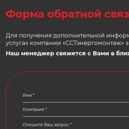
Форма обратной свя
Для получения дополнительной информ
услугах компании «ССТэнергомонтаж» з
Наш менеджер свяжется с Вами в бли