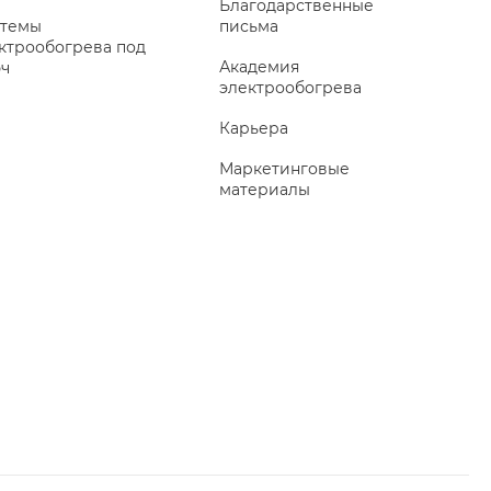
Благодарственные
темы
письма
ктрообогрева под
Академия
ч
электрообогрева
Карьера
Маркетинговые
материалы