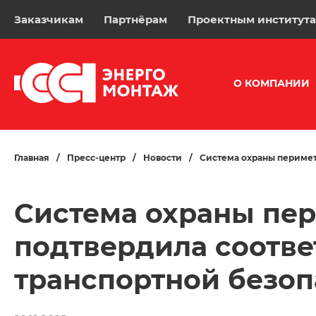
Заказчикам
Партнёрам
Проектным институт
О КОМПАНИИ
Главная
/
Пресс-центр
/
Новости
/
Система охраны перимет
Система охраны пер
подтвердила соотве
транспортной безоп