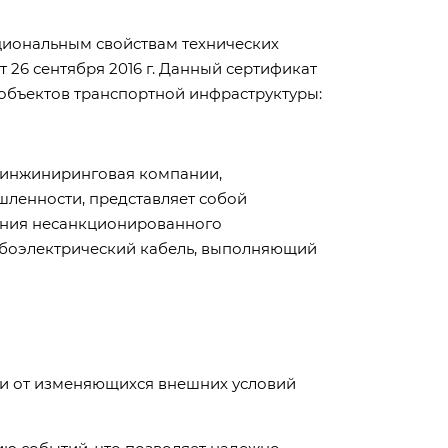
кциональным свойствам технических
26 сентября 2016 г. Данный сертификат
объектов транспортной инфраструктуры:
й инжиниринговая компании,
ленности, представляет собой
ения несанкционированного
ибоэлектрический кабель, выполняющий
ти от изменяющихся внешних условий