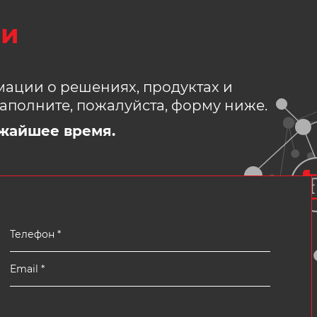
зи
ации о решениях, продуктах и
аполните, пожалуйста, форму ниже.
жайшее время.