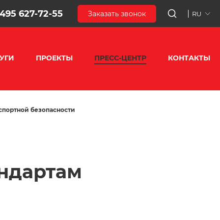
 495 627-72-55
Заказать звонок
RU
УГИ
ПРОЕКТЫ
ПРЕСС-ЦЕНТР
КОНТАКТЫ
спортной безопасности
андартам