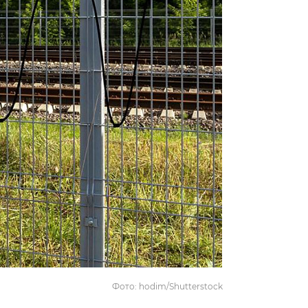
Фото: hodim/Shutterstock