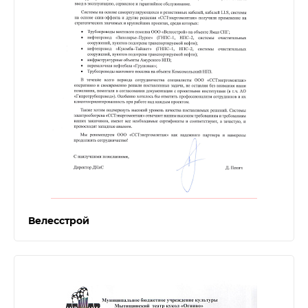
Велесстрой