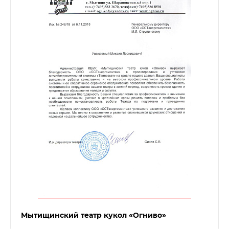
Мытищинский театр кукол «Огниво»