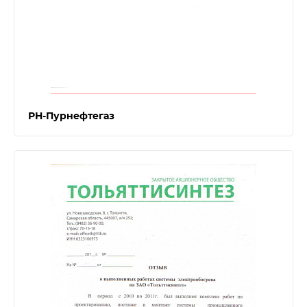
РН-Пурнефтегаз