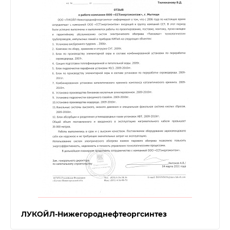
ЛУКОЙЛ-Нижегороднефтеоргсинтез