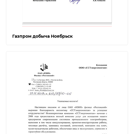
Газпром добыча Ноябрьск