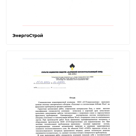
ЭнергоСтрой