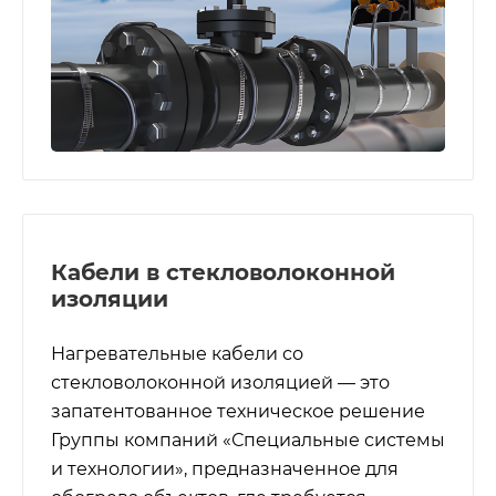
Кабели в стекловолоконной
изоляции
Нагревательные кабели со
стекловолоконной изоляцией — это
запатентованное техническое решение
Группы компаний «Специальные системы
и технологии», предназначенное для