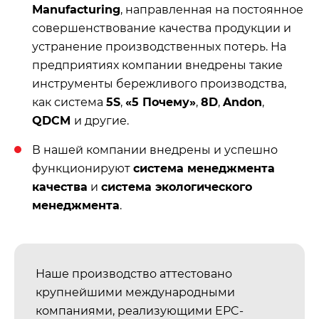
Мanufacturing
, направленная на постоянное
совершенствование качества продукции и
устранение производственных потерь. На
предприятиях компании внедрены такие
инструменты бережливого производства,
как система
5S
,
«5 Почему»
,
8D
,
Andon
,
QDCM
и другие.
В нашей компании внедрены и успешно
функционируют
система менеджмента
качества
и
система экологического
менеджмента
.
Наше производство аттестовано
крупнейшими международными
компаниями, реализующими EPC-