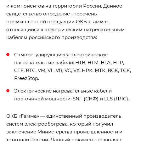
и компонентов на территории России. Данное
свидетельство определяет перечень
промышленной продукции ОКБ «Гамма»,
относящийся к электрическим нагревательным
кабелям российского производства:
Саморегулирующиеся электрические
нагревательные кабели: НТВ, НТМ, НТА, НТР,
CTE, ВТС, VM, VL, VR, VC, VX, НРК, МТК, ВСК, ТСК,
FreezStop.
Электрические нагревательные кабели
постоянной мощности: SNF (СНФ) и LLS (ЛЛС).
ОКБ «Гамма» — единственный производитель
систем электрообогрева, который получил
заключение Министерства промышленности и
торговли России. Данный документ позволяет