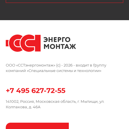
ООО «ССТэнергомонтаж» (c) - 2026 -
входит в Группу
компаний
«Специальные системы и технологии»
+7 495 627-72-55
141002, Россия, Московская область,
г. Мытищи, ул.
Колпакова, д. 46А