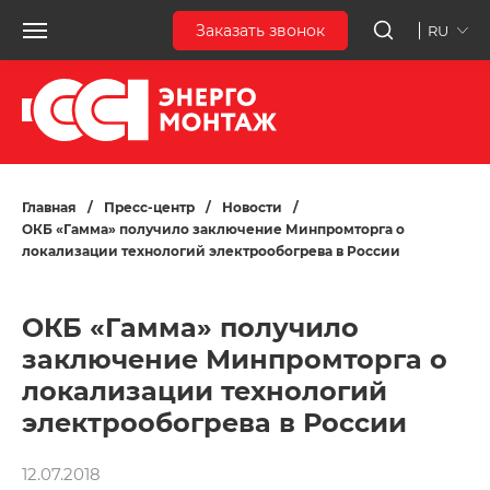
Заказать звонок
RU
Главная
/
Пресс-центр
/
Новости
/
ОКБ «Гамма» получило заключение Минпромторга о
локализации технологий электрообогрева в России
ОКБ «Гамма» получило
заключение Минпромторга о
локализации технологий
электрообогрева в России
12.07.2018