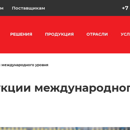
+7
ам
Поставщикам
РЕШЕНИЯ
ПРОДУКЦИЯ
ОТРАСЛИ
УСЛ
и международного уровня
укции международно