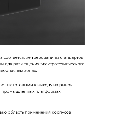
 соответствие требованиям стандартов
ены для размещения электротехнического
ывоопасных зонах.
ает их готовыми к выходу на рынок
на промышленных платформах,
нако область применения корпусов