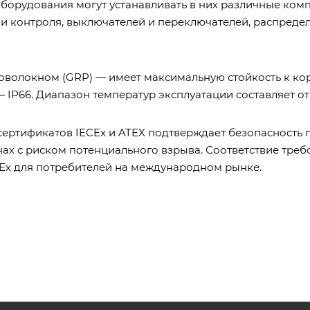
борудования могут устанавливать в них различные комп
 и контроля, выключателей и переключателей, распредел
волокном (GRP) — имеет максимальную стойкость к кор
IP66. Диапазон температур эксплуатации составляет от м
сертификатов IECEx и ATEX подтверждает безопасность
х с риском потенциального взрыва. Соответствие требо
Ex для потребителей на международном рынке.