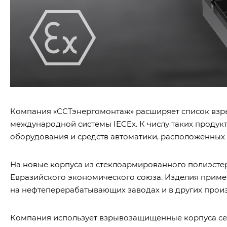
Компания «ССТэнергомонтаж» расширяет список взр
международной системы IECEx. К числу таких продук
оборудования и средств автоматики, расположенных
На новые корпуса из стеклоармированного полиэстера
Евразийского экономического союза. Изделия приме
на нефтеперерабатывающих заводах и в других произ
Компания использует взрывозащищенные корпуса се