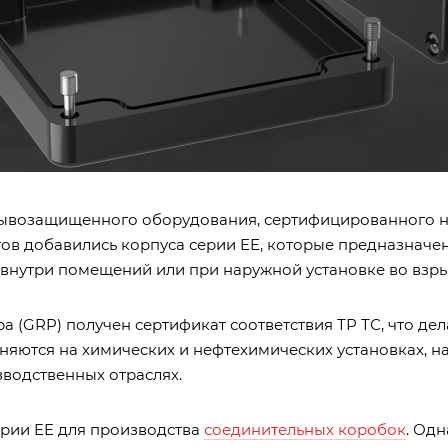
ывозащищенного оборудования, сертифицированного на
тов добавились корпуса серии EE, которые предназнач
 внутри помещений или при наружной установке во взр
 (GRP) получен сертификат соответствия ТР ТС, что дел
няются на химических и нефтехимических установках, 
водственных отраслях.
рии EE для производства
соединительных коробок
. Од