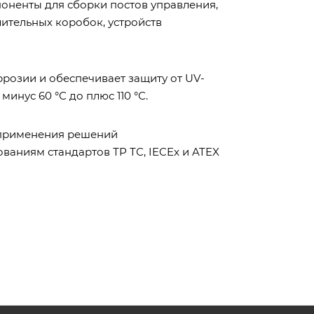
оненты для сборки постов управления,
ительных коробок, устройств
розии и обеспечивает защиту от UV-
инус 60 °С до плюс 110 °С.
 применения решений
ваниям стандартов ТР ТС, IECEx и ATEX