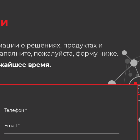
зи
ации о решениях, продуктах и
аполните, пожалуйста, форму ниже.
жайшее время.