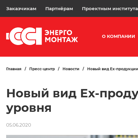
Заказчикам
Партнёрам
Проектным институт
О КОМПАНИИ
Главная
/
Пресс-центр
/
Новости
/
Новый вид Ex-продукци
Новый вид Ex-прод
уровня
05.06.2020