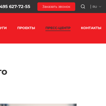
 495 627-72-55
Заказать звонок
RU
УГИ
ПРОЕКТЫ
ПРЕСС-ЦЕНТР
КОНТАКТЫ
го