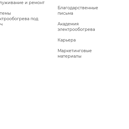
луживание и ремонт
Благодарственные
темы
письма
ктрообогрева под
Академия
ч
электрообогрева
Карьера
Маркетинговые
материалы