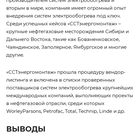
производителем систем электрообогрева и
вторым в мире, компания имеет огромный опыт
внедрения систем электрообогрева под ключ.
Среди успешных кейсов «ССТэнергомонтаж» –
крупные нефтегазовые месторождения Сибири и
Дальнего Востока, такие как Бованенковское,
Чаяндинское, Заполярное, Ямбургское и многие
другие.
«ССТэнергомонтаж» прошла процедуру вендор-
листинга и включена в списки проверенных
поставщиков систем электрообогрева крупнейших
международных компаний, выполняющих проекты
в нефтегазовой отрасли, среди которых
WorleyParsons, Petrofac, Total, Technip, Linde и др.
ВЫВОДЫ