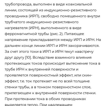
трубопровода, выполнен в виде коаксиальной
линии, состоящей из индукционно-резистивного
проводника (ИРП), свободно помещенного внутри
трубчатого индукционно-резистивного
нагревателя (ИРН), выполненного в виде
ферромагнитной трубы (рис. 2). Питающее
напряжение прикладывается между ИРП и ИРН. На
дальнем конце линии ИРП и ИРН закорачиваются.
За счет этого токи в ИРП и ИРН текут навстречу
друг другу [10]. Вследствие взаимного влияния
протекающих токов происходит вытеснение тока в
трубе ИРН к внутренней поверхности и
проявляется поверхностный эффект, или скин-
эффект, т.е. ток протекает не по всей толщине
стенки трубы, а в тонком поверхностном слое,
прилегающем к внутренней поверхности стенки.
При протекании тока в обоих проводниках
выделяется тепло. При надлежащем