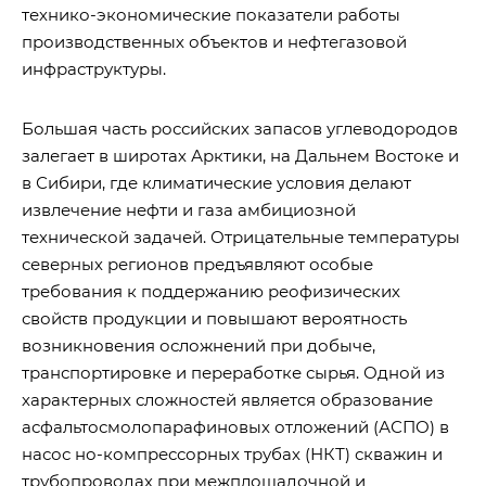
технико-экономические показатели работы
производственных объектов и нефтегазовой
инфраструктуры.
Большая часть российских запасов углеводородов
залегает в широтах Арктики, на Дальнем Востоке и
в Сибири, где климатические условия делают
извлечение нефти и газа амбициозной
технической задачей. Отрицательные температуры
северных регионов предъявляют особые
требования к поддержанию реофизических
свойств продукции и повышают вероятность
возникновения осложнений при добыче,
транспортировке и переработке сырья. Одной из
характерных сложностей является образование
асфальтосмолопарафиновых отложений (АСПО) в
насос но-компрессорных трубах (НКТ) скважин и
трубопроводах при межплощадочной и