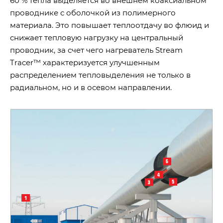
60 % тепла выделяется во внешнем коаксиальном
проводнике с оболочкой из полимерного
материала. Это повышает теплоотдачу во флюид и
снижает тепловую нагрузку на центральный
проводник, за счет чего нагреватель Stream
Tracer™ характеризуется улучшенным
распределением тепловыделения не только в
радиальном, но и в осевом направлении.