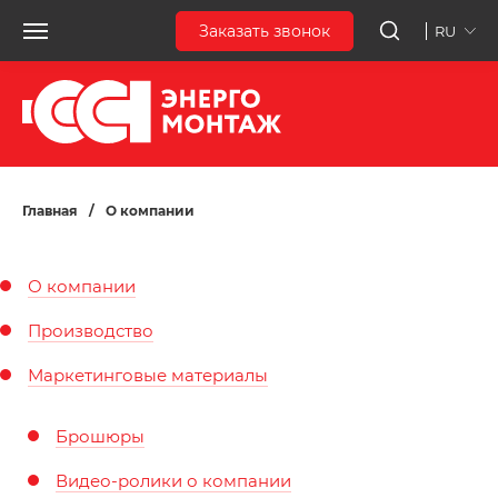
Заказать звонок
RU
Главная
/
О компании
О компании
Производство
Маркетинговые материалы
Брошюры
Видео-ролики о компании