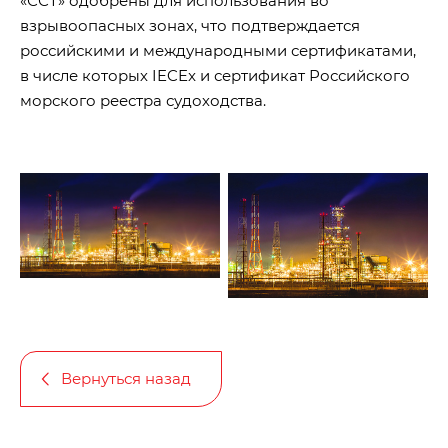
«ССТ» одобрены для использования во
взрывоопасных зонах, что подтверждается
российскими и международными сертификатами,
в числе которых IECEx и сертификат Российского
морского реестра судоходства.
Вернуться назад