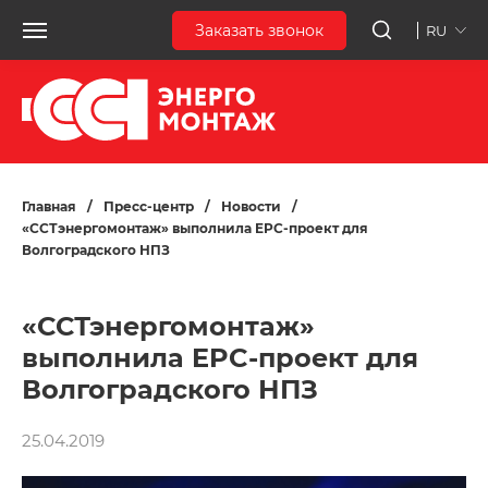
Заказать звонок
RU
Главная
/
Пресс-центр
/
Новости
/
«ССТэнергомонтаж» выполнила EPC-проект для
Волгоградского НПЗ
«ССТэнергомонтаж»
выполнила EPC-проект для
Волгоградского НПЗ
25.04.2019